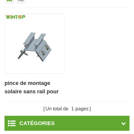
pince de montage
solaire sans rail pour
toit trapézoïdal
Un total de
1
pages
CATÉGORIES