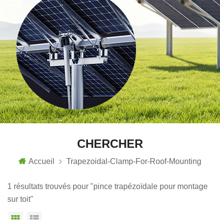
CHERCHER
Accueil
Trapezoidal-Clamp-For-Roof-Mounting
1 résultats trouvés pour "pince trapézoïdale pour montage
sur toit"
Vue grille
Affichage en liste