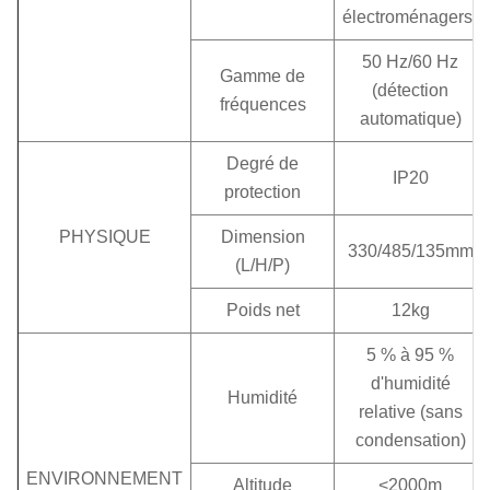
électroménagers)
50 Hz/60 Hz
Gamme de
(détection
fréquences
automatique)
Degré de
IP20
protection
PHYSIQUE
Dimension
330/485/135mm
(L/H/P)
Poids net
12kg
5 % à 95 %
d'humidité
Humidité
relative (sans
condensation)
ENVIRONNEMENT
Altitude
<2000m