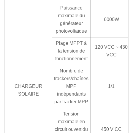
Puissance
maximale du
6000W
générateur
photovoltaïque
Plage MPPT à
120 VCC ~ 430
la tension de
VCC
fonctionnement
Nombre de
trackers/chaînes
CHARGEUR
MPP
1/1
SOLAIRE
indépendants
par tracker MPP
Tension
maximale en
circuit ouvert du
450 V CC