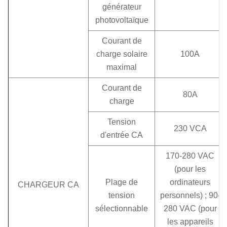
générateur
photovoltaïque
Courant de
charge solaire
100A
maximal
Courant de
80A
charge
Tension
230 VCA
d'entrée CA
170-280 VAC
(pour les
Plage de
ordinateurs
CHARGEUR CA
tension
personnels) ; 90-
sélectionnable
280 VAC (pour
les appareils