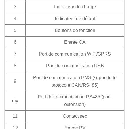
3
Indicateur de charge
4
Indicateur de défaut
5
Boutons de fonction
6
Entrée CA
7
Port de communication WiFi/GPRS
8
Port de communication USB
Port de communication BMS (supporte le
9
protocole CAN/RS485)
Port de communication RS485 (pour
dix
extension)
11
Contact sec
12
Entrée PV