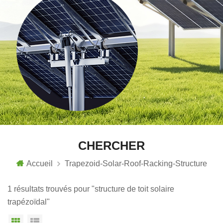
CHERCHER
Accueil
Trapezoid-Solar-Roof-Racking-Structure
1 résultats trouvés pour "structure de toit solaire
trapézoïdal"
Vue grille
Affichage en liste