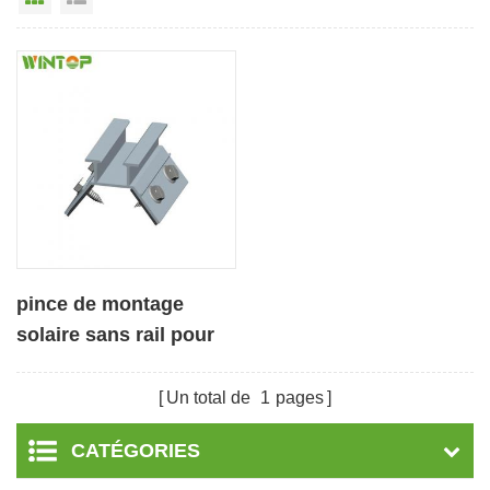
pince de montage
solaire sans rail pour
toit trapézoïdal
Un total de
1
pages
CATÉGORIES