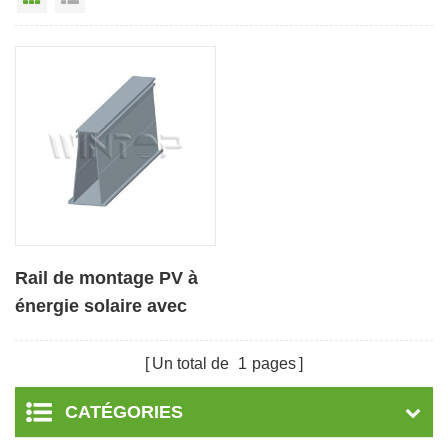
Rail de montage PV à
énergie solaire avec
alliage d'aluminium
Un total de
1
pages
CATÉGORIES