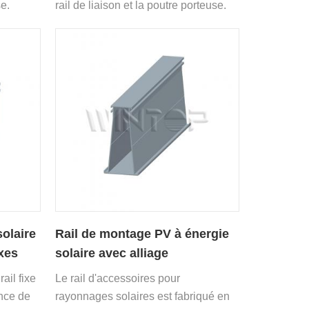
se.
rail de liaison et la poutre porteuse.
olaire
Rail de montage PV à énergie
ixes
solaire avec alliage
d'aluminium
rail fixe
Le rail d'accessoires pour
ince de
rayonnages solaires est fabriqué en