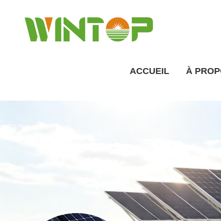
ACCUEIL
À PROP
Prése