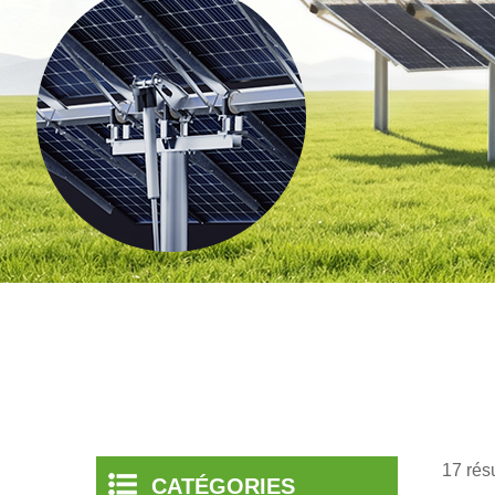
17 rés
CATÉGORIES