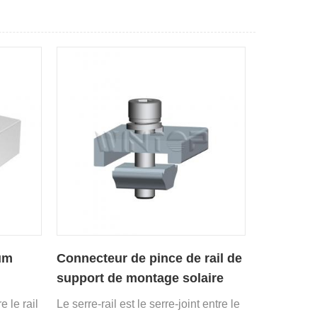
ium
Connecteur de pince de rail de
support de montage solaire
e le rail
Le serre-rail est le serre-joint entre le