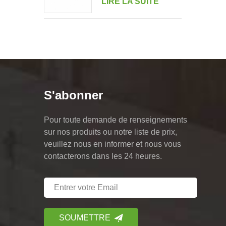
LIRE LA SUITE
portrait multi-
entraînement
S'abonner
Pour toute demande de renseignements
sur nos produits ou notre liste de prix,
veuillez nous en informer et nous vous
contacterons dans les 24 heures.