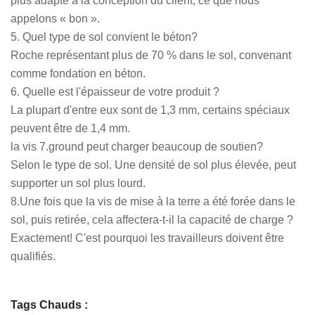
plus adapté à la conception du client, ce que nous
appelons « bon ».
5. Quel type de sol convient le béton?
Roche représentant plus de 70 % dans le sol, convenant
comme fondation en béton.
6. Quelle est l'épaisseur de votre produit ?
La plupart d'entre eux sont de 1,3 mm, certains spéciaux
peuvent être de 1,4 mm.
la vis 7.ground peut charger beaucoup de soutien?
Selon le type de sol. Une densité de sol plus élevée, peut
supporter un sol plus lourd.
8.Une fois que la vis de mise à la terre a été forée dans le
sol, puis retirée, cela affectera-t-il la capacité de charge ?
Exactement! C'est pourquoi les travailleurs doivent être
qualifiés.
Tags Chauds :