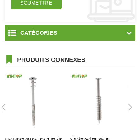
CATÉGORIES
PRODUITS CONNEXES
montage au sol solaire vis
vis de sol en acier
No