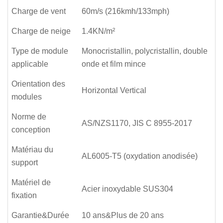
Charge de vent
60m/s (216kmh/133mph)
Charge de neige
1.4KN/m²
Type de module
Monocristallin, polycristallin, double
applicable
onde et film mince
Orientation des
Horizontal Vertical
modules
Norme de
AS/NZS1170, JIS C 8955-2017
conception
Matériau du
AL6005-T5 (oxydation anodisée)
support
Matériel de
Acier inoxydable SUS304
fixation
Garantie&Durée
10 ans&Plus de 20 ans