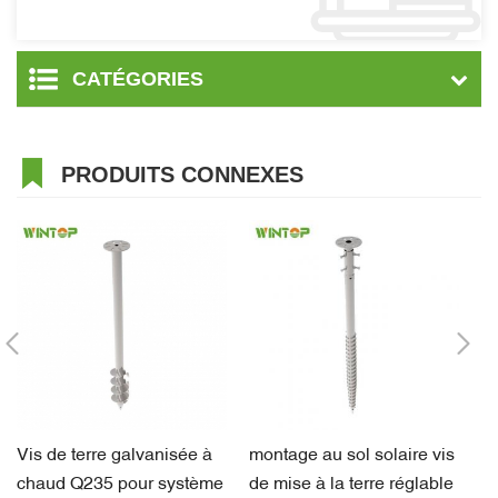
CATÉGORIES
PRODUITS CONNEXES
Vis de terre galvanisée à
montage au sol solaire vis
vi
chaud Q235 pour système
de mise à la terre réglable
g