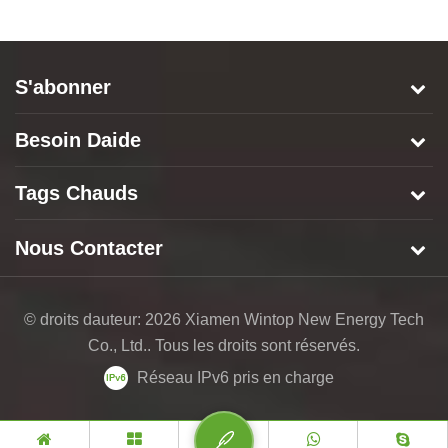
solaire
d
S'abonner
Besoin Daide
Tags Chauds
Nous Contacter
© droits dauteur: 2026 Xiamen Wintop New Energy Tech
Co., Ltd.. Tous les droits sont réservés.
Réseau IPv6 pris en charge