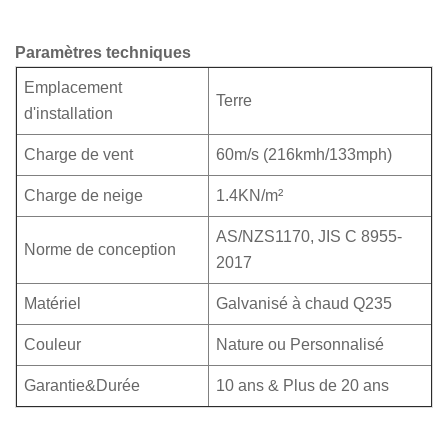
Paramètres techniques
Emplacement
Terre
d'installation
Charge de vent
60m/s (216kmh/133mph)
Charge de neige
1.4KN/m²
AS/NZS1170, JIS C 8955-
Norme de conception
2017
Matériel
Galvanisé à chaud Q235
Couleur
Nature ou Personnalisé
Garantie&Durée
10 ans & Plus de 20 ans