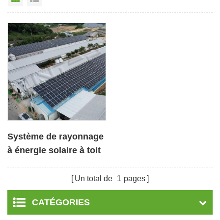
Système de rayonnage
à énergie solaire à toit
métallique commercial
pour la Corée
Un total de
1
pages
CATÉGORIES