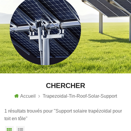
CHERCHER
Accueil
Trapezoidal-Tin-Roof-Solar-Support
1 résultats trouvés pour "Support solaire trapézoïdal pour
toit en tôle"
Vue grille
Affichage en liste