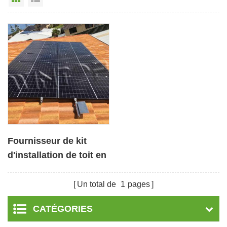
Fournisseur de kit
d'installation de toit en
tuiles à énergie solaire
Un total de
1
pages
CATÉGORIES