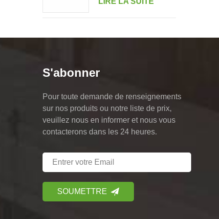
LIRE LA SUITE
portrait multi-
entraînement
S'abonner
Pour toute demande de renseignements
sur nos produits ou notre liste de prix,
veuillez nous en informer et nous vous
contacterons dans les 24 heures.