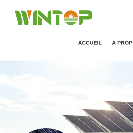
ACCUEIL
À PROP
Prése