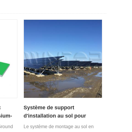
c
Système de support
sium-
d'installation au sol pour
panneaux solaires pour base
Ground
Le système de montage au sol en