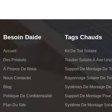
Besoin Daide
Tags Chauds
Accueil
Kit De Toit Solaire
Des Produits
Tracker Solaire À Axe Uni
À Propos De Nous
Support De Montage De Toi
Nous Contacter
Rayonnage Solaire De Toi
Blog
Politique De Confidentialité
Plan Du Site
Système De Montage Solai