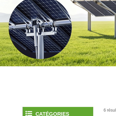
6 résu
CATÉGORIES