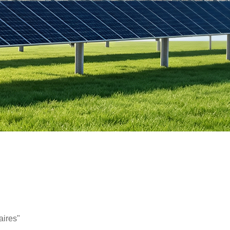
aires"