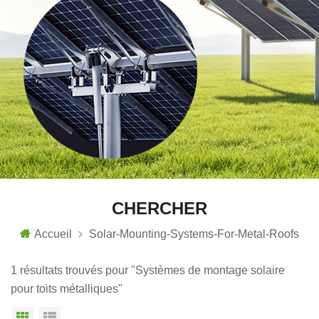
CHERCHER
Accueil
Solar-Mounting-Systems-For-Metal-Roofs
1 résultats trouvés pour "Systèmes de montage solaire
pour toits métalliques"
Vue grille
Affichage en liste