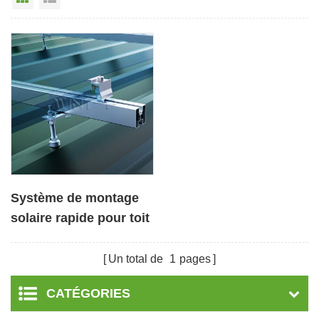
Système de montage
solaire rapide pour toit
en tôle avec boulon de
suspension
Un total de
1
pages
CATÉGORIES