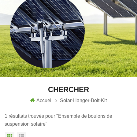
CHERCHER
Accueil
Solar-Hanger-Bolt-Kit
1 résultats trouvés pour "Ensemble de boulons de
suspension solaire"
Vue grille
Affichage en liste