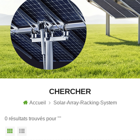
CHERCHER
Accueil
Solar-Array-Racking-System
0 résultats trouvés pour ""
Vue grille
Affichage en liste