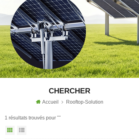
CHERCHER
Accueil
Rooftop-Solution
1 résultats trouvés pour ""
Vue grille
Affichage en liste