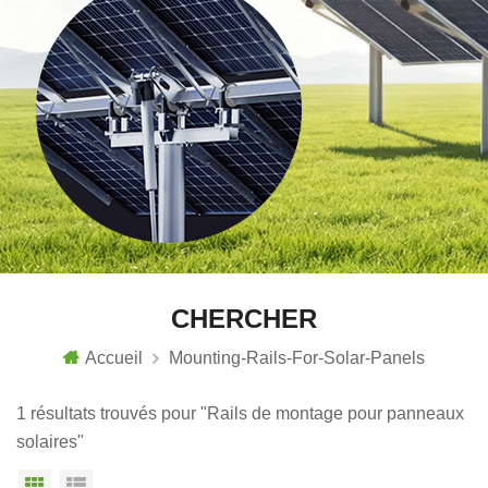
CHERCHER
Accueil
Mounting-Rails-For-Solar-Panels
1 résultats trouvés pour "Rails de montage pour panneaux
solaires"
Vue grille
Affichage en liste