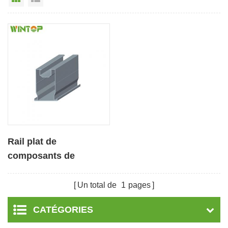
Rail plat de
composants de
rayonnage PV en
aluminium sur mesure
Un total de
1
pages
CATÉGORIES