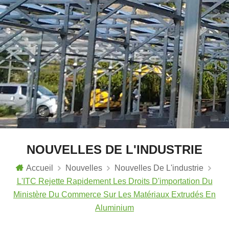
NOUVELLES DE L'INDUSTRIE
Accueil
Nouvelles
Nouvelles De L'industrie
L'ITC Rejette Rapidement Les Droits D'importation Du
Ministère Du Commerce Sur Les Matériaux Extrudés En
Aluminium